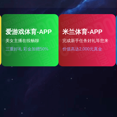
新闻动态
技术文章
在线留言
|
|
|
|